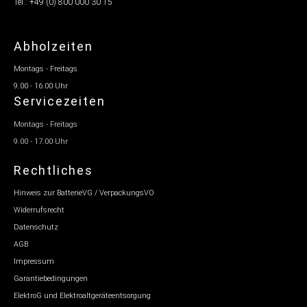
Tel.: +49 (0) 800 000 30 15
Abholzeiten
Montags - Freitags
9.00 - 16.00 Uhr
Servicezeiten
Montags - Freitags
9.00 - 17.00 Uhr
Rechtliches
Hinweis zur BatterieVG / VerpackungsVO
Widerrufsrecht
Datenschutz
AGB
Impressum
Garantiebedingungen
ElektroG und Elektroaltgeräteentsorgung