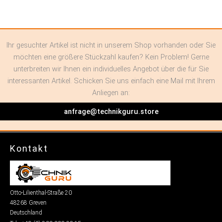
Ihr gesuchter Artikel ist nicht in unserem Shop vorhanden oder Sie
möchten eine größere Stückzahl kaufen? Kein Problem! Gerne
unterbreiten wir Ihnen ein individuelles Angebot über die für Sie
interessanten Artikel. Schicken Sie uns einfach eine Mail mit Ihrem
Anliegen an:
anfrage@technikguru.store
Kontakt
Otto-Lilienthal-Straße 20
48268 Greven
Deutschland