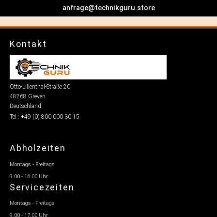
anfrage@technikguru.store
Kontakt
Otto-Lilienthal-Straße 20
48268 Greven
Deutschland
Tel.: +49 (0) 800 000 30 15
Abholzeiten
Montags - Freitags
9.00 - 16.00 Uhr
Servicezeiten
Montags - Freitags
9.00 - 17.00 Uhr