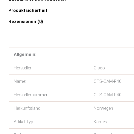
Produktsicherheit
Rezensionen (0)
Allgemein:
Hersteller:
Cisco
Name:
CTS-CAM-P40
Herstellernummer
CTS-CAM-P40
Herkunftsland:
Norwegen
Artikel-Typ:
Kamera