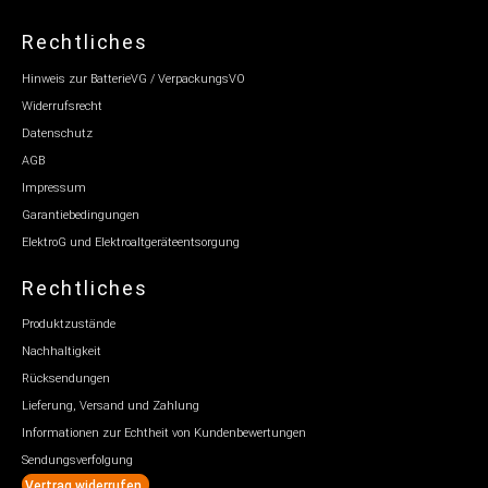
Rechtliches
Hinweis zur BatterieVG / VerpackungsVO
Widerrufsrecht
Datenschutz
AGB
Impressum
Garantiebedingungen
ElektroG und Elektroaltgeräteentsorgung
Rechtliches
Produktzustände
Nachhaltigkeit
Rücksendungen
Lieferung, Versand und Zahlung
Informationen zur Echtheit von Kundenbewertungen
Sendungsverfolgung
Vertrag widerrufen