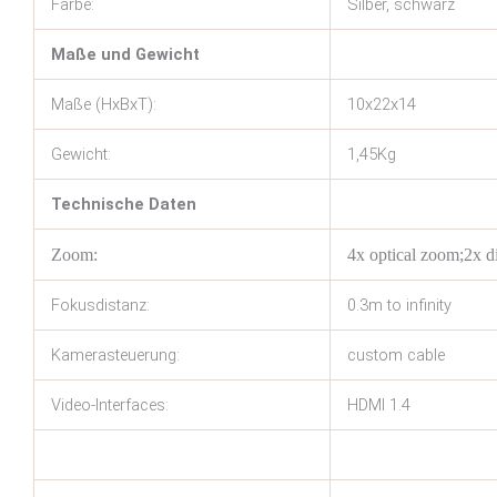
Farbe:
Silber, schwarz
Maße und Gewicht
Maße (HxBxT):
10x22x14
Gewicht:
1,45Kg
Technische Daten
Zoom:
4x optical zoom;2x d
Fokusdistanz:
0.3m to infinity
Kamerasteuerung:
custom cable
Video-Interfaces:
HDMI 1.4