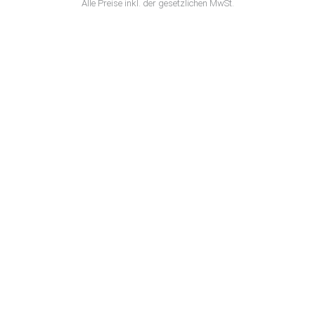
Alle Preise inkl. der gesetzlichen MwSt.