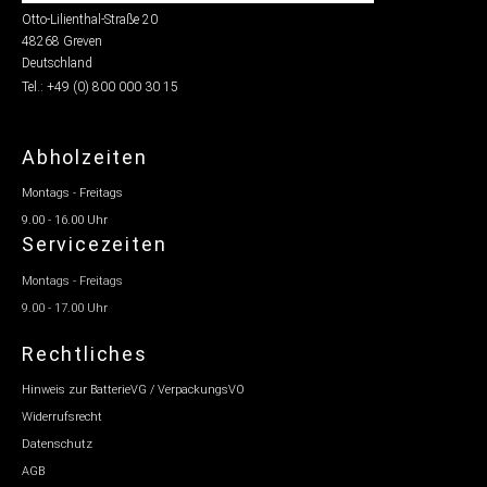
Otto-Lilienthal-Straße 20
48268 Greven
Deutschland
Tel.: +49 (0) 800 000 30 15
Abholzeiten
Montags - Freitags
9.00 - 16.00 Uhr
Servicezeiten
Montags - Freitags
9.00 - 17.00 Uhr
Rechtliches
Hinweis zur BatterieVG / VerpackungsVO
Widerrufsrecht
Datenschutz
AGB