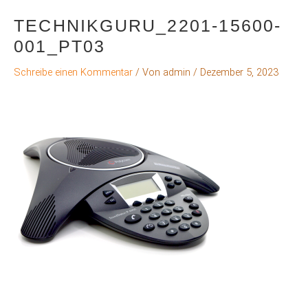
TECHNIKGURU_2201-15600-
001_PT03
Schreibe einen Kommentar
/ Von
admin
/
Dezember 5, 2023