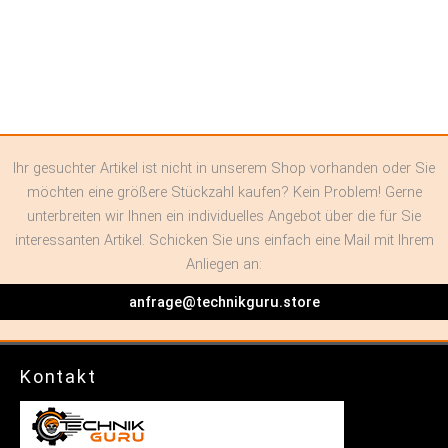
Ihr gesuchter Artikel ist nicht in unserem Shop vorhanden oder Sie
möchten eine größere Stückzahl kaufen? Kein Problem! Gerne
unterbreiten wir Ihnen ein individuelles Angebot über die für Sie
interessanten Artikel. Schicken Sie uns einfach eine Mail mit Ihrem
Anliegen an:
anfrage@technikguru.store
Kontakt