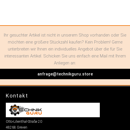
Ihr gesuchter Artikel ist nicht in unserem Shop vorhanden oder Sie
möchten eine größere Stückzahl kaufen? Kein Problem! Gerne
unterbreiten wir Ihnen ein individuelles Angebot über die für Sie
interessanten Artikel. Schicken Sie uns einfach eine Mail mit Ihrem
Anliegen an:
anfrage@technikguru.store
Kontakt
Otto-Lilienthal-Straße 20
48268 Greven