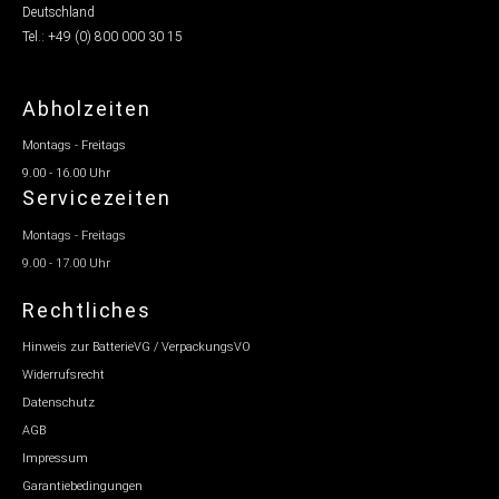
Deutschland
Tel.: +49 (0) 800 000 30 15
Abholzeiten
Montags - Freitags
9.00 - 16.00 Uhr
Servicezeiten
Montags - Freitags
9.00 - 17.00 Uhr
Rechtliches
Hinweis zur BatterieVG / VerpackungsVO
Widerrufsrecht
Datenschutz
AGB
Impressum
Garantiebedingungen