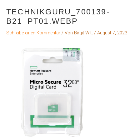
TECHNIKGURU_700139-
B21_PT01.WEBP
Schreibe einen Kommentar
/ Von
Birgit Witt
/
August 7, 2023