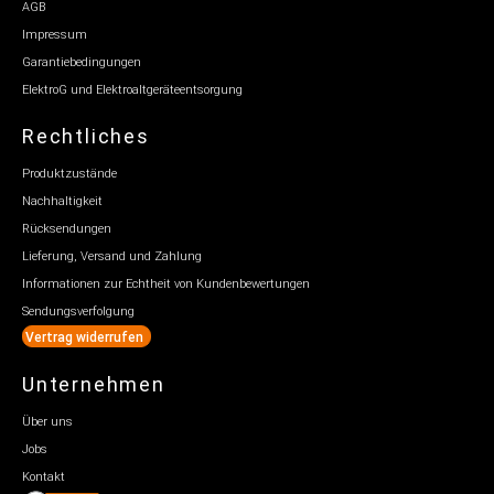
AGB
Impressum
Garantiebedingungen
ElektroG und Elektroaltgeräteentsorgung
Rechtliches
Produktzustände
Nachhaltigkeit
Rücksendungen
Lieferung, Versand und Zahlung
Informationen zur Echtheit von Kundenbewertungen
Sendungsverfolgung
Vertrag widerrufen
Unternehmen
Über uns
Jobs
Kontakt