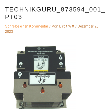
TECHNIKGURU_873594_001_
PT03
Schreibe einen Kommentar
/ Von
Birgit Witt
/
Dezember 20,
2023