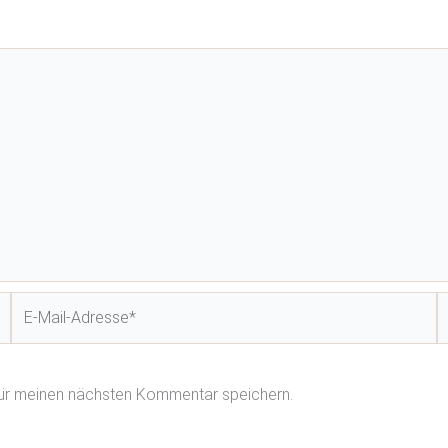
E-
W
Mail-
Adresse*
für meinen nächsten Kommentar speichern.