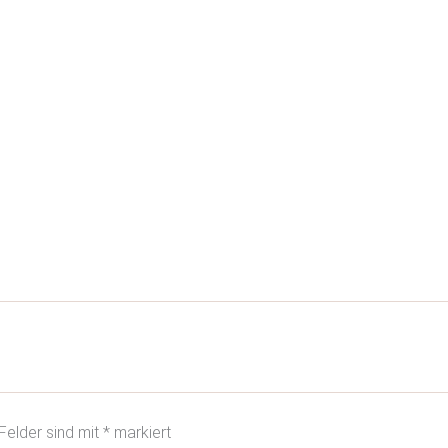
 Felder sind mit
*
markiert