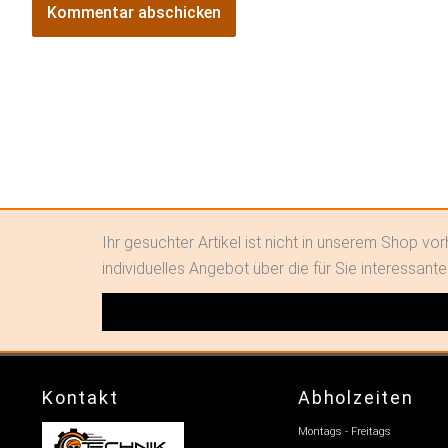
Alternative:
Ihr gesuchter Artikel ist nicht in unserem Shop v
individuelles Angebot über die für Sie interessante
Kontakt
Abholzeiten
Montags - Freitags