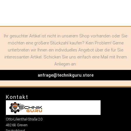
Ihr gesuchter Artikel ist nicht in unserem Shop vorhanden oder Sie
möchten eine größere Stückzahl kaufen? Kein Problem! Gerne
unterbreiten wir Ihnen ein individuelles Angebot über die für Sie
interessanten Artikel. Schicken Sie uns einfach eine Mail mit Ihrem
Anliegen an:
anfrage@technikguru.store
Kontakt
Otto-Lilienthal-Straße 20
48268 Greven