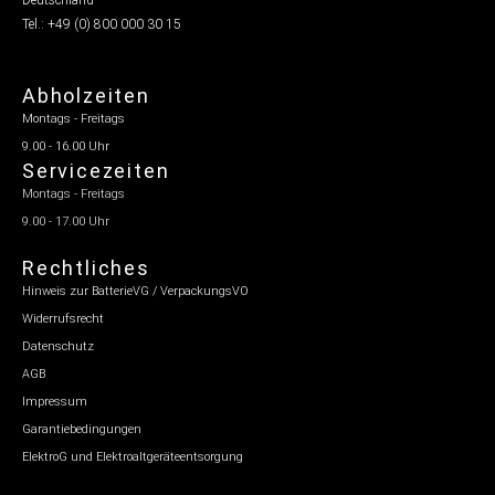
Deutschland
Tel.: +49 (0) 800 000 30 15
Abholzeiten
Montags - Freitags
9.00 - 16.00 Uhr
Servicezeiten
Montags - Freitags
9.00 - 17.00 Uhr
Rechtliches
Hinweis zur BatterieVG / VerpackungsVO
Widerrufsrecht
Datenschutz
AGB
Impressum
Garantiebedingungen
ElektroG und Elektroaltgeräteentsorgung