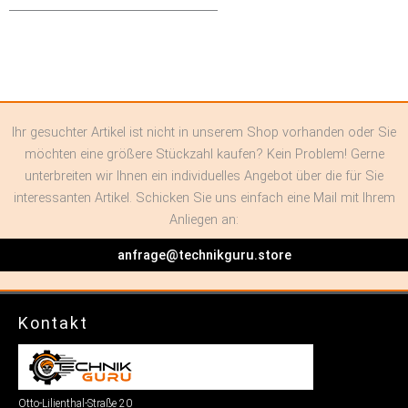
Ihr gesuchter Artikel ist nicht in unserem Shop vorhanden oder Sie
möchten eine größere Stückzahl kaufen? Kein Problem! Gerne
unterbreiten wir Ihnen ein individuelles Angebot über die für Sie
interessanten Artikel. Schicken Sie uns einfach eine Mail mit Ihrem
Anliegen an:
anfrage@technikguru.store
Kontakt
Otto-Lilienthal-Straße 20