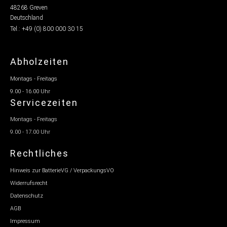
48268 Greven
Deutschland
Tel.: +49 (0) 800 000 30 15
Abholzeiten
Montags - Freitags
9.00 - 16.00 Uhr
Servicezeiten
Montags - Freitags
9.00 - 17.00 Uhr
Rechtliches
Hinweis zur BatterieVG / VerpackungsVO
Widerrufsrecht
Datenschutz
AGB
Impressum