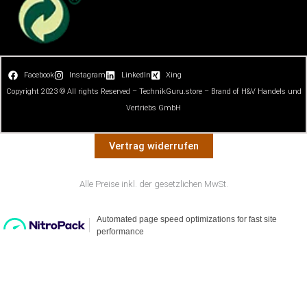
Facebook
Instagram
LinkedIn
Xing
Copyright 2023 © All rights Reserved – TechnikGuru.store – Brand of H&V Handels und
Vertriebs GmbH
Vertrag widerrufen
Alle Preise inkl. der gesetzlichen MwSt.