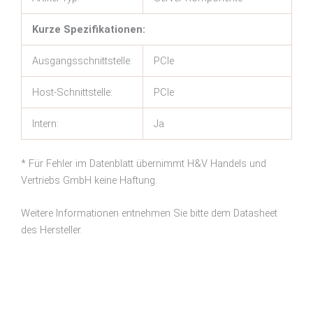
Kurze Spezifikationen:
Ausgangsschnittstelle:
PCIe
Host-Schnittstelle:
PCIe
Intern:
Ja
* Für Fehler im Datenblatt übernimmt H&V Handels und
Vertriebs GmbH keine Haftung.
Weitere Informationen entnehmen Sie bitte dem Datasheet
des Hersteller.