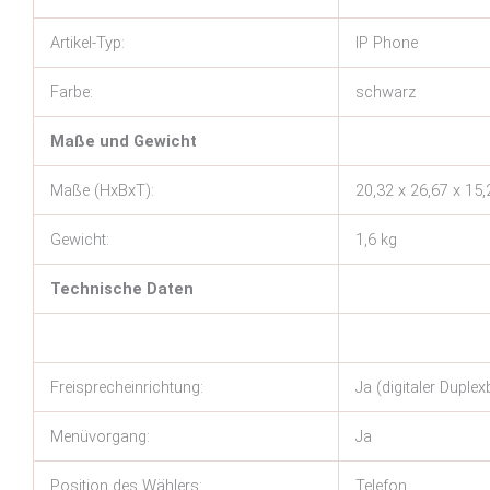
Artikel-Typ:
IP Phone
Farbe:
schwarz
Maße und Gewicht
Maße (HxBxT):
20,32 x 26,67 x 15
Gewicht:
1,6 kg
Technische Daten
Freisprecheinrichtung:
Ja (digitaler Duplex
Menüvorgang:
Ja
Position des Wählers:
Telefon