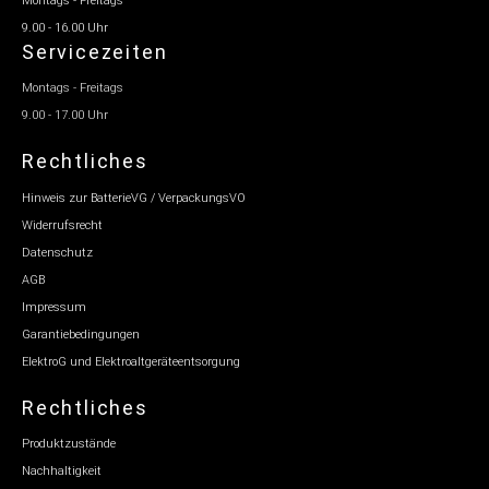
Montags - Freitags
9.00 - 16.00 Uhr
Servicezeiten
Montags - Freitags
9.00 - 17.00 Uhr
Rechtliches
Hinweis zur BatterieVG / VerpackungsVO
Widerrufsrecht
Datenschutz
AGB
Impressum
Garantiebedingungen
ElektroG und Elektroaltgeräteentsorgung
Rechtliches
Produktzustände
Nachhaltigkeit