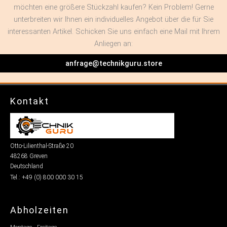
möchten eine größere Stückzahl kaufen? Kein Problem! Gerne
unterbreiten wir Ihnen ein individuelles Angebot über die für Sie
interessanten Artikel. Schicken Sie uns einfach eine Mail mit Ihrem
Anliegen an:
anfrage@technikguru.store
Kontakt
Otto-Lilienthal-Straße 20
48268 Greven
Deutschland
Tel.: +49 (0) 800 000 30 15
Abholzeiten