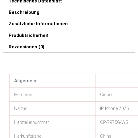
Technisches Datenblatt
Beschreibung
Zusätzliche Informationen
Produktsicherheit
Rezensionen (0)
Allgemein:
Hersteller:
Cisco
Name:
IP Phone 7975
Herstellernummer
CP-7975G-WS
Herkunftsland:
China