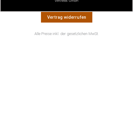
Vertriebs GmbH
Vertrag widerrufen
Alle Preise inkl. der gesetzlichen MwSt.