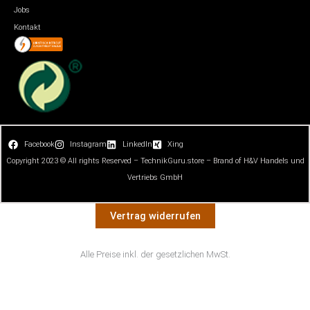
Jobs
Kontakt
Facebook
Instagram
LinkedIn
Xing
Copyright 2023 © All rights Reserved – TechnikGuru.store – Brand of H&V Handels und
Vertriebs GmbH
Vertrag widerrufen
Alle Preise inkl. der gesetzlichen MwSt.