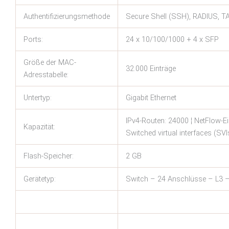
Authentifizierungsmethode
Secure Shell (SSH), RADIUS, 
Ports:
24 x 10/100/1000 + 4 x SFP
Größe der MAC-
32.000 Einträge
Adresstabelle:
Untertyp:
Gigabit Ethernet
IPv4-Routen: 24000 ¦ NetFlow-Ein
Kapazität:
Switched virtual interfaces (SVI
Flash-Speicher:
2 GB
Gerätetyp:
Switch – 24 Anschlüsse – L3 