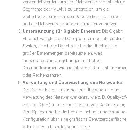
verwendet werden, um das Netzwerk in verschiedene
Segmente oder VLANs zu unterteilen, um die
Sicherheit zu erhöhen, den Datenverkehr zu steuern
und die Netzwerkressourcen effizienter zu nutzen.
Unterstützung für Gigabit-Ethernet
: Die Gigabit-
Ethernet-Fähigkeit der Datenports ermöglicht es dem
Switch, eine hohe Bandbreite für die Übertragung
großer Datenmengen bereitzustellen, was
insbesondere in Umgebungen mit hohem
Datenaufkommen wichtig ist, wie z. B. in Unternehmen
oder Rechenzentren.
Verwaltung und Überwachung des Netzwerks
:
Der Switch bietet Funktionen zur Überwachung und
Verwaltung des Netzwerkverkehrs, wie z. B. Quality-of-
Service (QoS) für die Priorisierung von Datenverkehr,
Port-Spiegelung für die Fehlerbehebung und einfache
Konfiguration über eine grafische Benutzeroberfläche
oder eine Befehlszeilenschnittstelle.