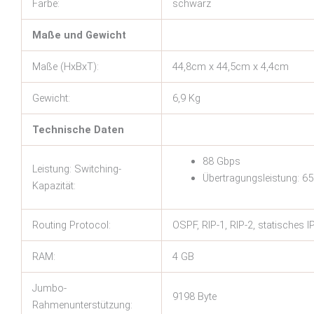
Farbe:
schwarz
Maße und Gewicht
Maße (HxBxT):
44,8cm x 44,5cm x 4,4cm
Gewicht:
6,9 Kg
Technische Daten
88 Gbps
Leistung: Switching-
Übertragungsleistung: 6
Kapazität:
Routing Protocol:
OSPF, RIP-1, RIP-2, statisches I
RAM:
4 GB
Jumbo-
9198 Byte
Rahmenunterstützung: