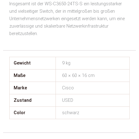
Insgesamt ist der WS-C3650-24TS-S ein leistungsstarker
und vielseitiger Switch, der in mittelgroßen bis großen
Unternehmensnetzwerken eingesetzt werden kann, um eine
zuverlässige und skalierbare Netzwerkinfrastruktur
bereitzustellen.
Gewicht
9 kg
Maße
60 × 60 × 16 cm
Marke
Cisco
Zustand
USED
Color
schwarz