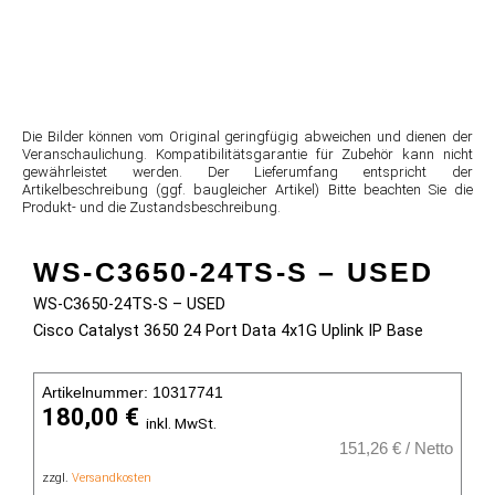
Die Bilder können vom Original geringfügig abweichen und dienen der
Veranschaulichung. Kompatibilitätsgarantie für Zubehör kann nicht
gewährleistet werden. Der Lieferumfang entspricht der
Artikelbeschreibung (ggf. baugleicher Artikel) Bitte beachten Sie die
Produkt- und die Zustandsbeschreibung.
WS-C3650-24TS-S – USED
WS-C3650-24TS-S – USED
Cisco Catalyst 3650 24 Port Data 4x1G Uplink IP Base
Artikelnummer: 10317741
180,00
€
inkl. MwSt.
151,26
€
/
Netto
zzgl.
Versandkosten