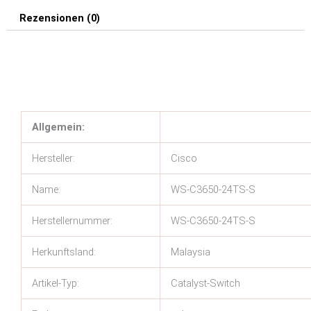
Rezensionen (0)
Allgemein:
Hersteller:
Cisco
Name:
WS-C3650-24TS-S
Herstellernummer:
WS-C3650-24TS-S
Herkunftsland:
Malaysia
Artikel-Typ:
Catalyst-Switch