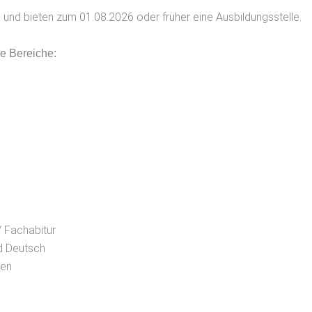
 und bieten zum 01.08.2026 oder früher eine Ausbildungsstelle.
de Bereiche:
/ Fachabitur
nd Deutsch
gen