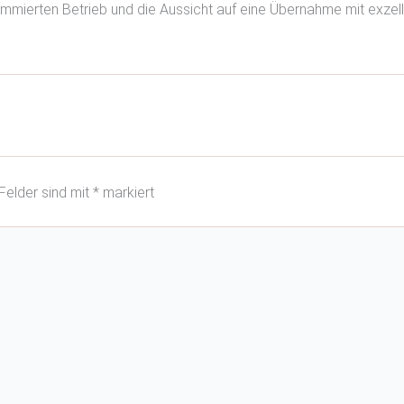
nommierten Betrieb und die Aussicht auf eine Übernahme mit exzel
 Felder sind mit
*
markiert