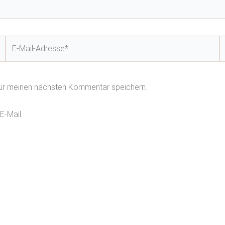
E-
W
Mail-
Adresse*
für meinen nächsten Kommentar speichern.
E-Mail.