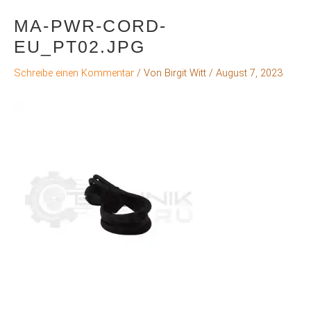
MA-PWR-CORD-
EU_PT02.JPG
Schreibe einen Kommentar
/ Von
Birgit Witt
/
August 7, 2023