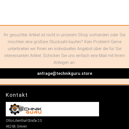
Ihr gesuchter Artikel ist nicht in unserem Shop vorhanden oder Sie
möchten eine größere Stückzahl kaufen? Kein Problem! Gerne
unterbreiten wir Ihnen ein individuelles Angebot über die für Sie
interessanten Artikel. Schicken Sie uns einfach eine Mail mit Ihrem
Anliegen an:
anfrage@technikguru.store
Kontakt
Otto-Lilienthal-Straße 20
48268 Greven