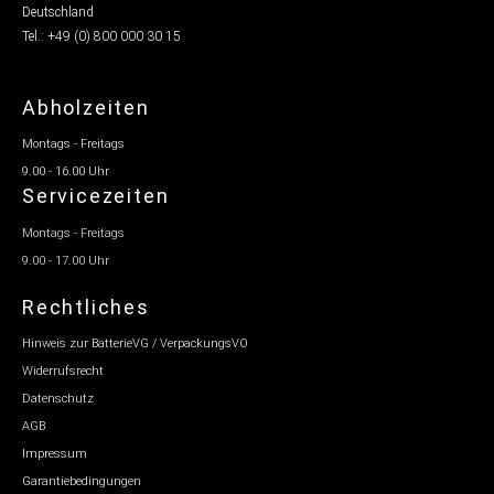
Deutschland
Tel.: +49 (0) 800 000 30 15
Abholzeiten
Montags - Freitags
9.00 - 16.00 Uhr
Servicezeiten
Montags - Freitags
9.00 - 17.00 Uhr
Rechtliches
Hinweis zur BatterieVG / VerpackungsVO
Widerrufsrecht
Datenschutz
AGB
Impressum
Garantiebedingungen