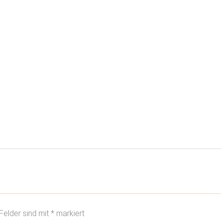
 Felder sind mit
*
markiert