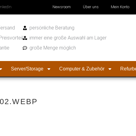
inkedIn
Newsroom
Über uns
Mein Konto
Versand
persönliche Beratung
Preisvorteil
immer eine große Auswahl am Lager
antie
große Menge möglich
Server/Storage
Computer & Zubehör
Refurbe
02.WEBP