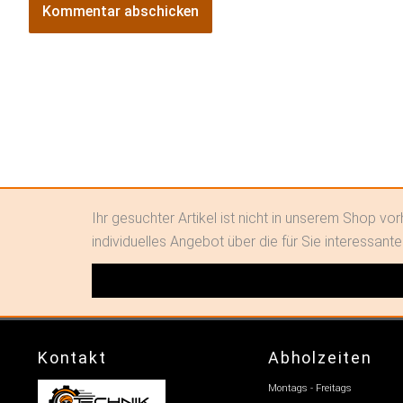
Alternative:
Ihr gesuchter Artikel ist nicht in unserem Shop v
individuelles Angebot über die für Sie interessante
Kontakt
Abholzeiten
Montags - Freitags