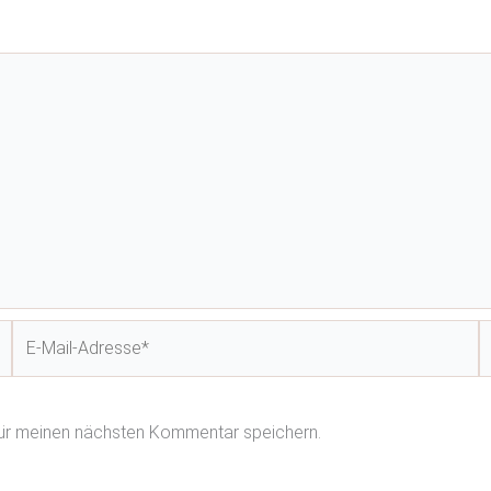
E-
W
Mail-
Adresse*
für meinen nächsten Kommentar speichern.